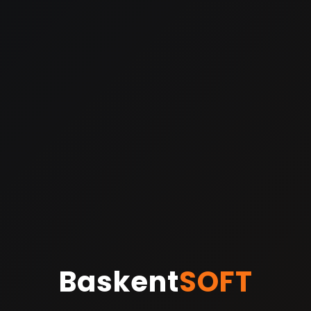
Baskent
SOFT