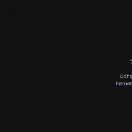
Daha
hizmet