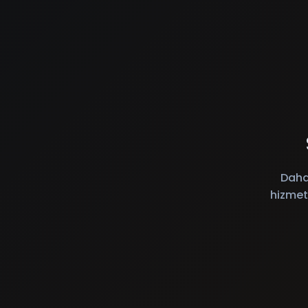
Daha
hizmet