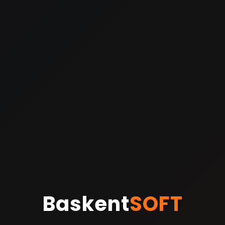
Baskent
SOFT