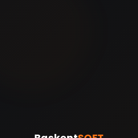
Baskent
SOFT