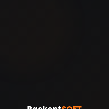
Baskent
SOFT