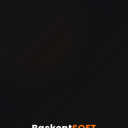
Baskent
SOFT