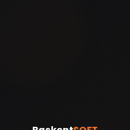
Baskent
SOFT