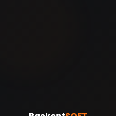
Baskent
SOFT