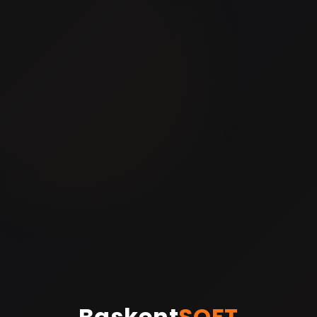
Baskent
SOFT