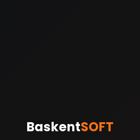
Baskent
SOFT