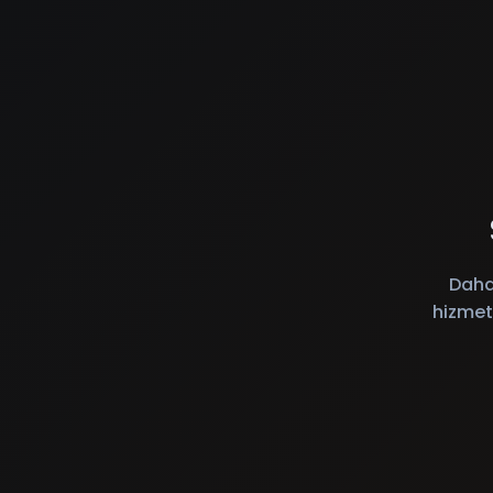
Daha
hizmet