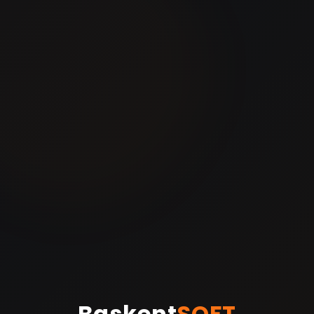
Baskent
SOFT