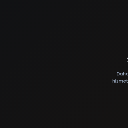
Daha
hizmet