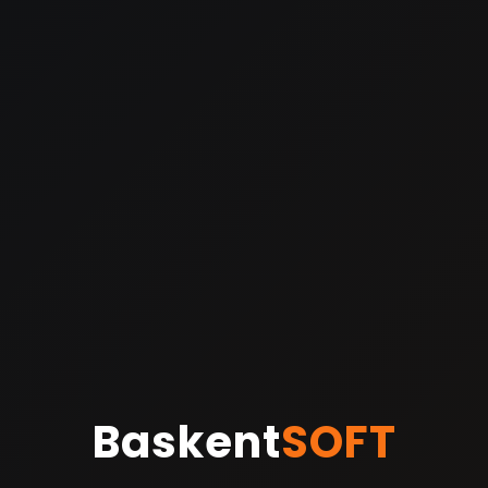
Baskent
SOFT