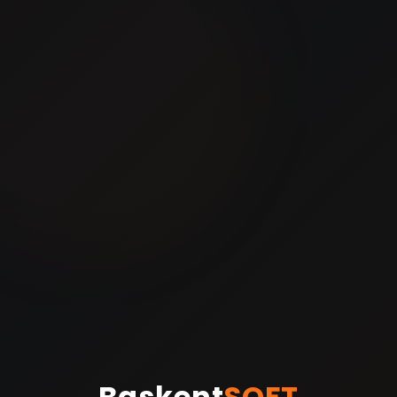
Baskent
SOFT