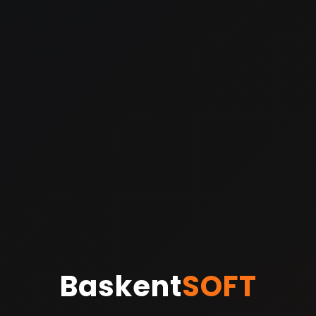
Baskent
SOFT