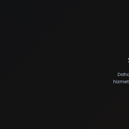
Daha
hizmet