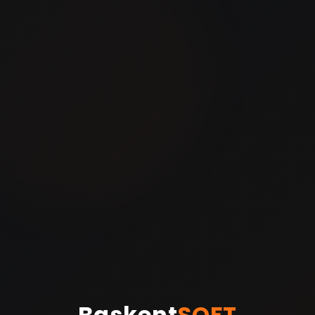
Baskent
SOFT